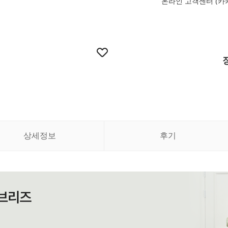
온라인 고객센터 (카
상세정보
후기