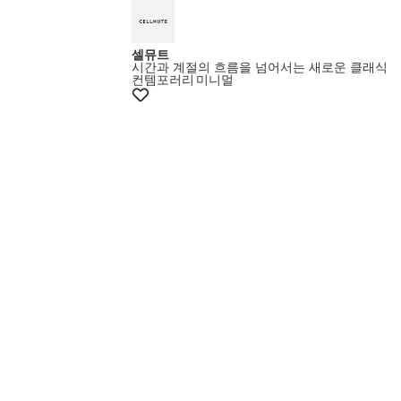
셀뮤트
시간과 계절의 흐름을 넘어서는 새로운 클래식
컨템포러리
미니멀