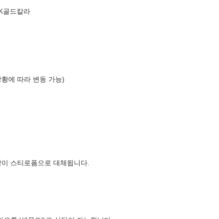
4K골드칼라
상황에 따라 변동 가능)
장이 스티로폼으로 대체됩니다.