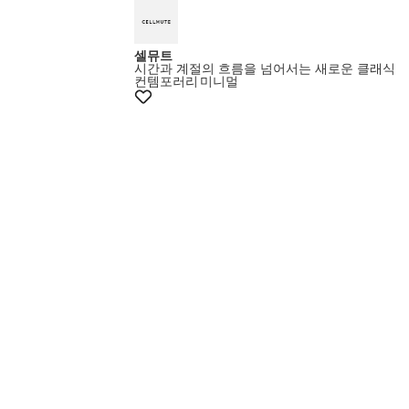
셀뮤트
시간과 계절의 흐름을 넘어서는 새로운 클래식
컨템포러리
미니멀