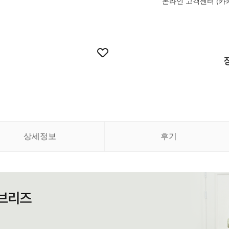
온라인 고객센터 (카
상세정보
후기