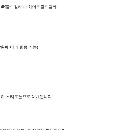
_14K골드칼라 or 화이트골드칼라
상황에 따라 변동 가능)
장이 스티로폼으로 대체됩니다.