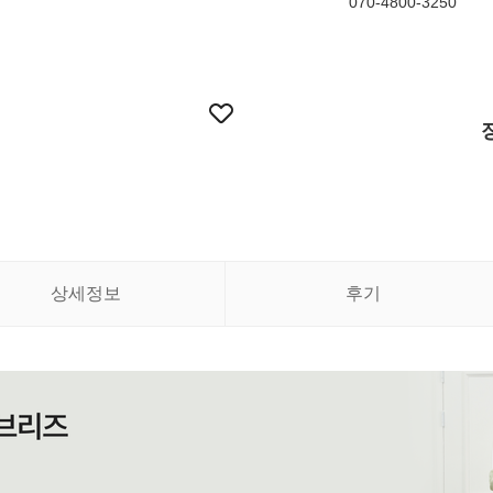
070-4800-3250
상세정보
후기