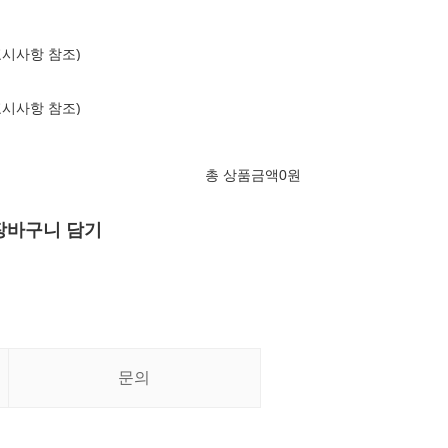
표시사항 참조)
표시사항 참조)
총 상품금액
0
원
장바구니 담기
문의