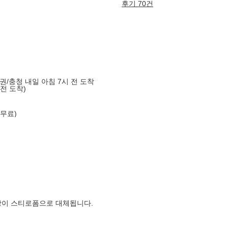
후기 70건
도권/충청 내일 아침 7시 전 도착
 전 도착)
 무료)
장이 스티로폼으로 대체됩니다.