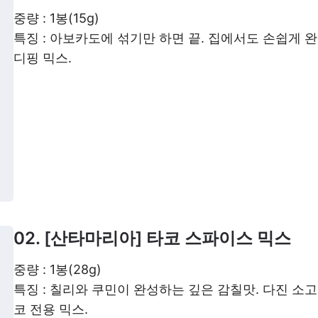
중량 : 1봉(15g)
특징 : 아보카도에 섞기만 하면 끝. 집에서도 손쉽게
디핑 믹스.
02. [산타마리아] 타코 스파이스 믹스
중량 : 1봉(28g)
특징 : 칠리와 쿠민이 완성하는 깊은 감칠맛. 다진 소
코 전용 믹스.