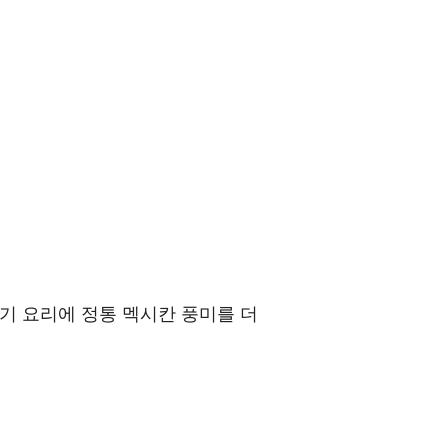
고기 요리에 정통 멕시칸 풍미를 더