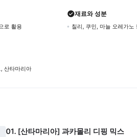
재료와 성분
닝으로 활용
칠리, 쿠민, 마늘 오레가노
, 산타마리아
01. [산타마리아] 과카몰리 디핑 믹스