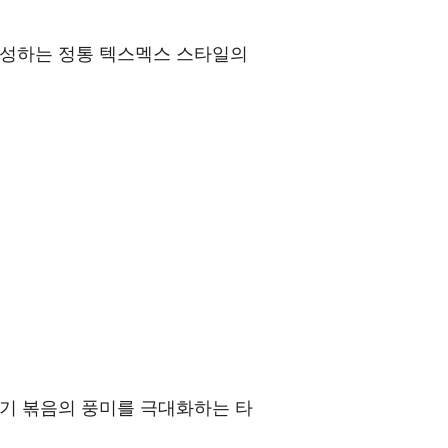
 완성하는 정통 텍스멕스 스타일의
고기 볶음의 풍미를 극대화하는 타