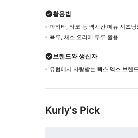
활용법
파히타, 타코 등 멕시칸 메뉴 시즈
육류, 채소 요리에 두루 활용
브랜드와 생산자
유럽에서 사랑받는 텍스 멕스 브랜드
Kurly's Pick