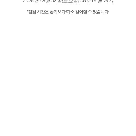
2026년 08월 08일(토요일) 06시 00분 까지
*점검 시간은 공지보다 다소 길어질 수 있습니다.