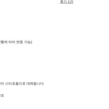
후기 1건
상황에 따라 변동 가능)
장이 스티로폼으로 대체됩니다.
참조