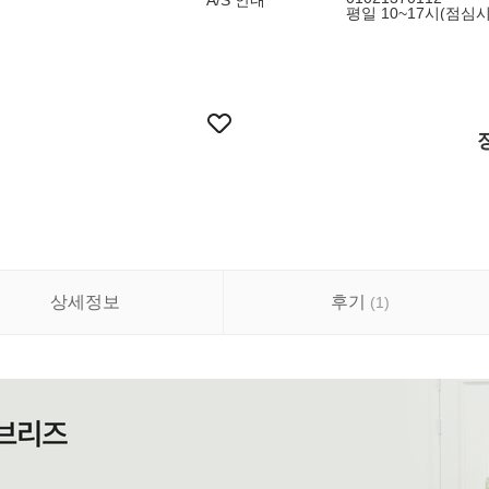
A/S 안내
평일 10~17시(점심시간
상세정보
후기
(
1
)