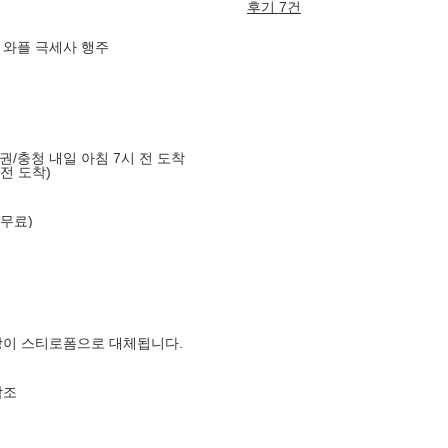
후기 7건
 와플 극세사 행주
도권/충청 내일 아침 7시 전 도착
 전 도착)
 무료)
장이 스티로폼으로 대체됩니다.
참조