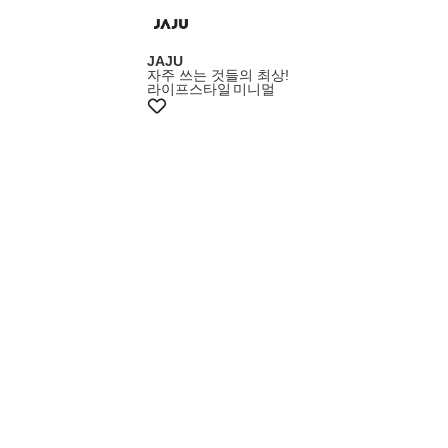
+5% 쿠폰
JAJU
자주 쓰는 것들의 최상!
라이프스타일
미니멀