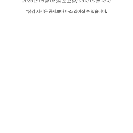
2026년 08월 08일(토요일) 06시 00분 까지
*점검 시간은 공지보다 다소 길어질 수 있습니다.