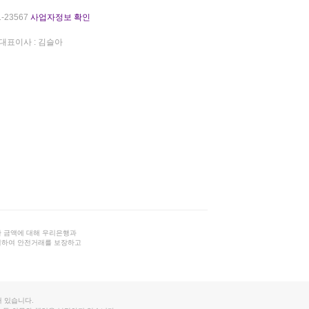
-23567
사업자정보 확인
대표이사 : 김슬아
 금액에 대해 우리은행과
결하여 안전거래를 보장하고
 있습니다.