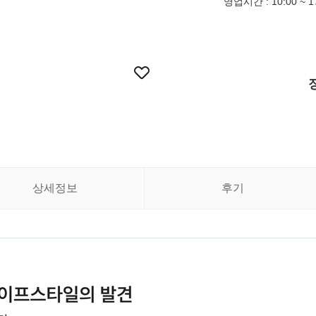
영업시간 : 10:00 ~ 
상세정보
후기