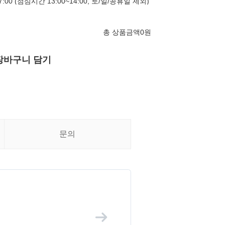
17:00 (점심시간 13:00~14:00, 토/일/공휴일 제외)
총 상품금액
0
원
장바구니 담기
문의