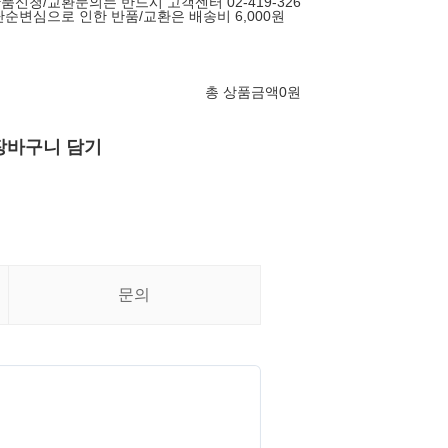
반품신청/교환문의는 반드시 고객센터 02-419-326
단순변심으로 인한 반품/교환은 배송비 6,000원
총 상품금액
0
원
장바구니 담기
문의