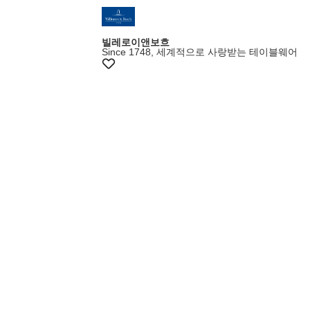
멤버스20%쿠폰
빌레로이앤보흐
Since 1748, 세계적으로 사랑받는 테이블웨어