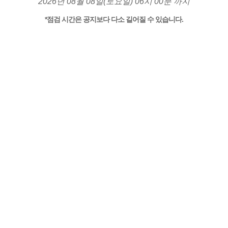
2026년 08월 08일(토요일) 06시 00분 까지
*점검 시간은 공지보다 다소 길어질 수 있습니다.