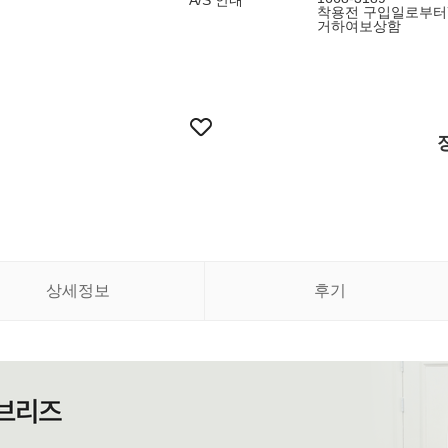
A/S 안내
착용전 구입일로부터
거하여보상함
상세정보
후기