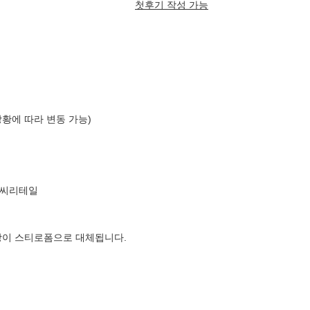
첫후기 작성 가능
상황에 따라 변동 가능)
엘씨리테일
장이 스티로폼으로 대체됩니다.