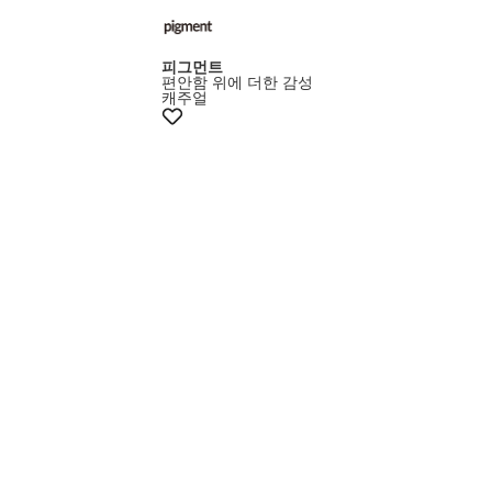
피그먼트
편안함 위에 더한 감성
캐주얼