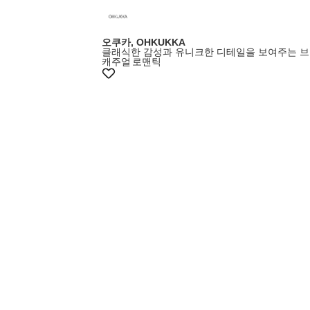
오쿠카, OHKUKKA
클래식한 감성과 유니크한 디테일을 보여주는 
캐주얼
로맨틱