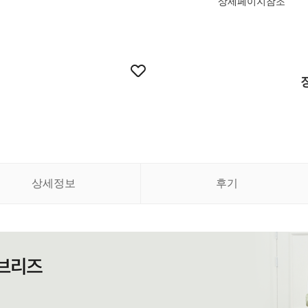
상세페이지참조
상세정보
후기