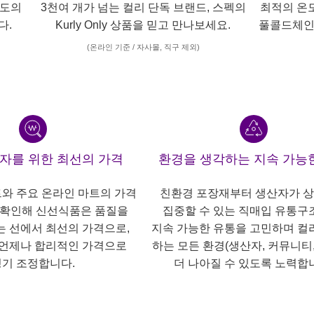
각도의
3천여 개가 넘는 컬리 단독 브랜드, 스펙의
최적의 온
다.
Kurly Only 상품을 믿고 만나보세요.
풀콜드체인
(온라인 기준 / 자사몰, 직구 제외)
산자를 위한 최선의 가격
환경을 생각하는 지속 가능
트와 주요 온라인 마트의 가격
친환경 포장재부터 생산자가 
 확인해 신선식품은 품질을
집중할 수 있는 직매입 유통구
는 선에서 최선의 가격으로,
지속 가능한 유통을 고민하며 컬
언제나 합리적인 가격으로
하는 모든 환경(생산자, 커뮤니티,
기 조정합니다.
더 나아질 수 있도록 노력합