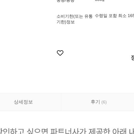
중량/용량
수령일 포함 최소 1
소비기한(또는 유통
기한)정보
상세정보
후기
(
6
)