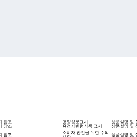
지 참조
영양성분표시
상품설명 및 
지 참조
유전자변형식품 표시
상품설명 및 
소비자 안전을 위한 주의
지 참조
상품설명 및 
사항