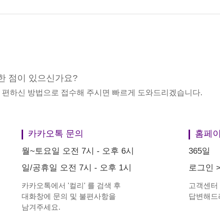
한 점이 있으신가요?
중 편하신 방법으로 접수해 주시면 빠르게 도와드리겠습니다.
카카오톡 문의
홈페이
월~토요일 오전 7시 - 오후 6시
365일
일/공휴일 오전 7시 - 오후 1시
로그인
카카오톡에서
'
컬리
'
를 검색 후
고객센터
대화창에 문의 및 불편사항을
답변해드
남겨주세요.