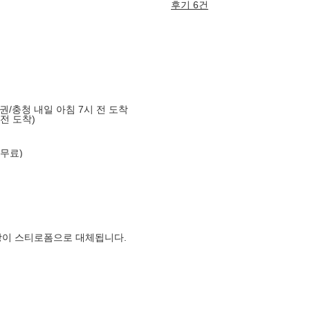
후기 6건
도권/충청 내일 아침 7시 전 도착
 전 도착)
 무료)
장이 스티로폼으로 대체됩니다.