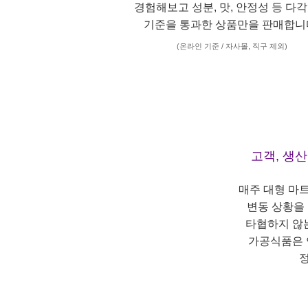
경험해보고 성분, 맛, 안정성 등 다
기준을 통과한 상품만을 판매합니
(온라인 기준 / 자사몰, 직구 제외)
고객, 생
매주 대형 마
변동 상황을
타협하지 않
가공식품은 
정