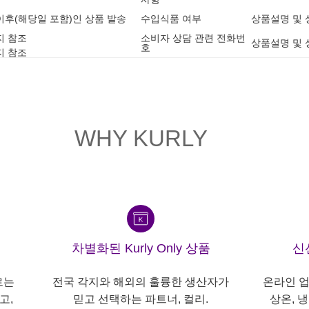
2 이후(해당일 포함)인 상품 발송
수입식품 여부
상품설명 및 
지 참조
소비자 상담 관련 전화번
상품설명 및 
호
지 참조
WHY KURLY
차별화된 Kurly Only 상품
신
르는
전국 각지와 해외의 훌륭한 생산자가
온라인 업
고,
믿고 선택하는 파트너, 컬리.
상온, 