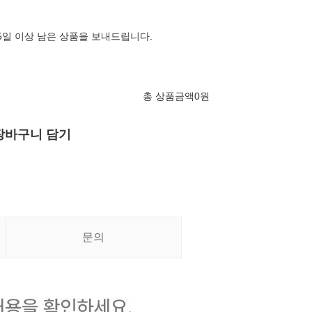
65일 이상 남은 상품을 보내드립니다.
총 상품금액
0
원
장바구니 담기
문의