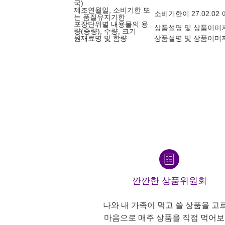
국)
제조연월일, 소비기한 또
소비기한이 27.02.0
는 품질유지기한
포장단위별 내용물의 용
상품설명 및 상품이미
량(중량), 수량, 크기
원재료명 및 함량
상품설명 및 상품이미
깐깐한 상품위원회
나와 내 가족이 먹고 쓸 상품을 고
마음으로 매주 상품을 직접 먹어보