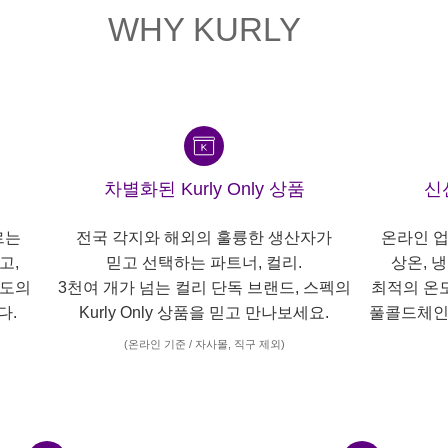
WHY KURLY
차별화된 Kurly Only 상품
신
르는
전국 각지와 해외의 훌륭한 생산자가
온라인 업
고,
믿고 선택하는 파트너, 컬리.
상온, 
각도의
3천여 개가 넘는 컬리 단독 브랜드, 스펙의
최적의 온
다.
Kurly Only 상품을 믿고 만나보세요.
풀콜드체인
(온라인 기준 / 자사몰, 직구 제외)