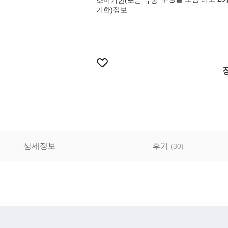
소비기한(또는 유통
기한)정보
상세정보
후기
(
30
)