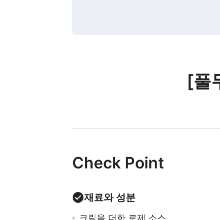
[풀
Check Point
재료와 성분
크림을 더한 로제 소스