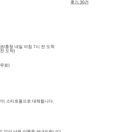
후기 30건
도권/충청 내일 아침 7시 전 도착
 전 도착)
 무료)
장이 스티로폼으로 대체됩니다.
0일 이상 남은 상품을 보내드립니다.