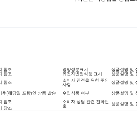
지 참조
영양성분표시
상품설명 및 
지 참조
유전자변형식품 표시
상품설명 및 
소비자 안전을 위한 주의
지 참조
상품설명 및 
사항
1 이후(해당일 포함)인 상품 발송
수입식품 여부
상품설명 및 
지 참조
소비자 상담 관련 전화번
상품설명 및 
호
지 참조