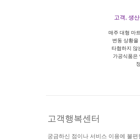
고객, 생
매주 대형 마
변동 상황을
타협하지 않
가공식품은 
정
고객행복센터
궁금하신 점이나 서비스 이용에 불편