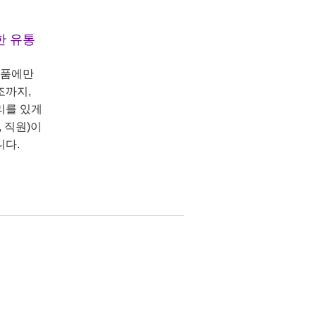
한 유통
상품에만
조까지,
리를 있게
 직원)이
니다.