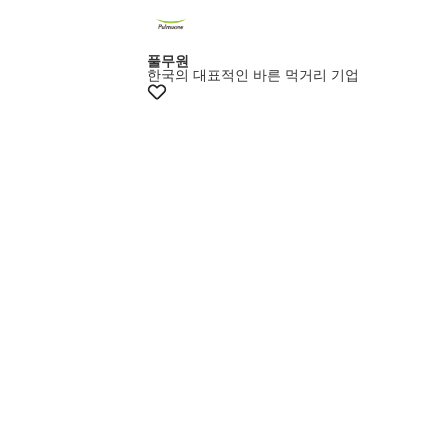
최대15% 쿠폰
풀무원
한국의 대표적인 바른 먹거리 기업