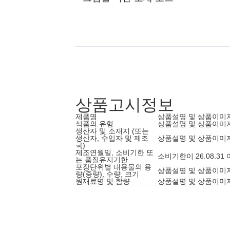
상품고시정보
제품명
상품설명 및 상품이미
식품의 유형
상품설명 및 상품이미
생산자 및 소재지 (또는
생산자, 수입자 및 제조
상품설명 및 상품이미
국)
제조연월일, 소비기한 또
소비기한이 26.08.3
는 품질유지기한
포장단위별 내용물의 용
상품설명 및 상품이미
량(중량), 수량, 크기
원재료명 및 함량
상품설명 및 상품이미