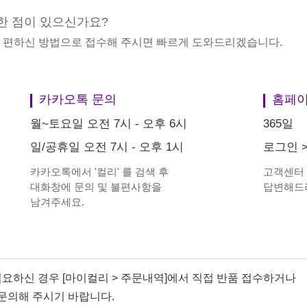
한 점이 있으신가요?
중 편하신 방법으로 접수해 주시면 빠르게 도와드리겠습니다.
카카오톡 문의
홈페이
월~토요일 오전 7시 - 오후 6시
365일
일/공휴일 오전 7시 - 오후 1시
로그인
카카오톡에서
'
컬리
'
를 검색 후
고객센터
대화창에 문의 및 불편사항을
답변해드
남겨주세요.
필요하신 경우 [마이컬리 > 주문내역]에서 직접 반품 접수하거나
문의해 주시기 바랍니다.