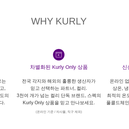
WHY KURLY
차별화된 Kurly Only 상품
신
르는
전국 각지와 해외의 훌륭한 생산자가
온라인 업
고,
믿고 선택하는 파트너, 컬리.
상온, 
각도의
3천여 개가 넘는 컬리 단독 브랜드, 스펙의
최적의 온
다.
Kurly Only 상품을 믿고 만나보세요.
풀콜드체인
(온라인 기준 / 자사몰, 직구 제외)