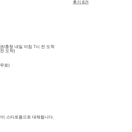
후기 8건
도권/충청 내일 아침 7시 전 도착
 전 도착)
 무료)
장이 스티로폼으로 대체됩니다.