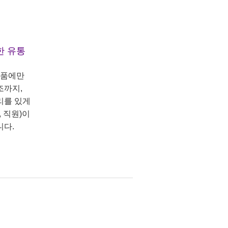
한 유통
상품에만
조까지,
리를 있게
 직원)이
니다.