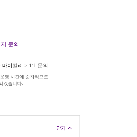
지 문의
>
마이컬리
>
1:1 문의
 운영 시간에 순차적으로
리겠습니다.
닫기