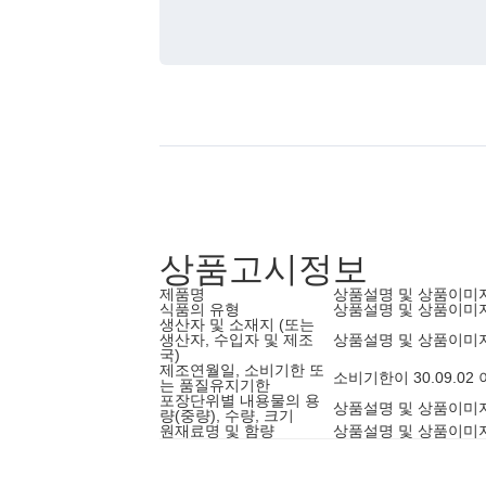
상품고시정보
제품명
상품설명 및 상품이미
식품의 유형
상품설명 및 상품이미
생산자 및 소재지 (또는
생산자, 수입자 및 제조
상품설명 및 상품이미
국)
제조연월일, 소비기한 또
소비기한이 30.09.0
는 품질유지기한
포장단위별 내용물의 용
상품설명 및 상품이미
량(중량), 수량, 크기
원재료명 및 함량
상품설명 및 상품이미