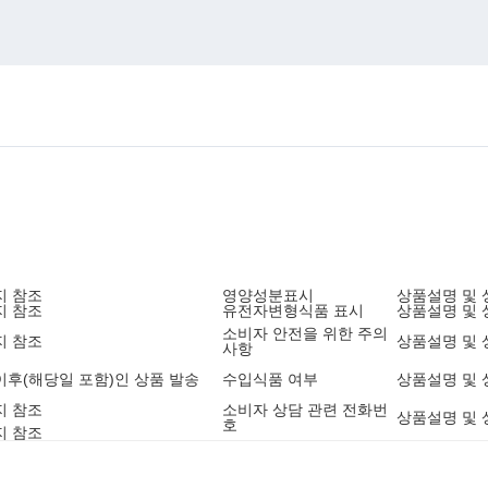
지 참조
영양성분표시
상품설명 및 
지 참조
유전자변형식품 표시
상품설명 및 
소비자 안전을 위한 주의
지 참조
상품설명 및 
사항
2 이후(해당일 포함)인 상품 발송
수입식품 여부
상품설명 및 
지 참조
소비자 상담 관련 전화번
상품설명 및 
호
지 참조