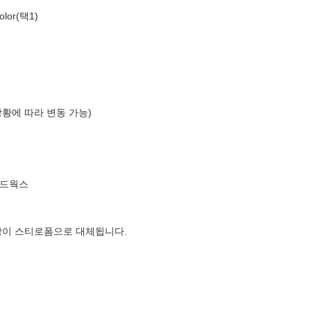
lor(택1)
상황에 따라 변동 가능)
인드웍스
장이 스티로폼으로 대체됩니다.