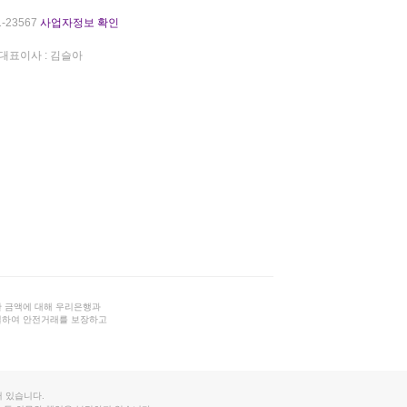
-23567
사업자정보 확인
대표이사 : 김슬아
 금액에 대해 우리은행과
결하여 안전거래를 보장하고
 있습니다.