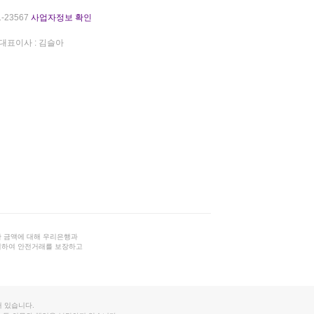
-23567
사업자정보 확인
대표이사 : 김슬아
 금액에 대해 우리은행과
결하여 안전거래를 보장하고
 있습니다.