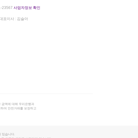
-23567
사업자정보 확인
대표이사 : 김슬아
 금액에 대해 우리은행과
결하여 안전거래를 보장하고
 있습니다.