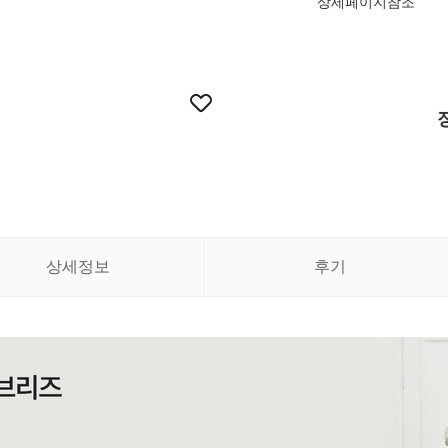
상세페이지참조
상세정보
후기