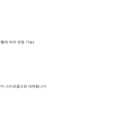
상황에 따라 변동 가능)
장이 스티로폼으로 대체됩니다.