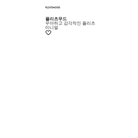
플리츠무드
우아하고 감각적인 플리츠
미니멀