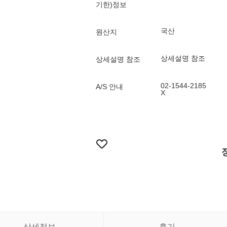
기한)정보
국산
원산지
상세설명 참조
상세설명 참조
02-1544-2185
A/S 안내
X
상세정보
후기