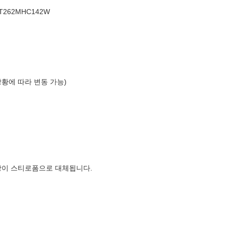
262MHC142W
상황에 따라 변동 가능)
장이 스티로폼으로 대체됩니다.