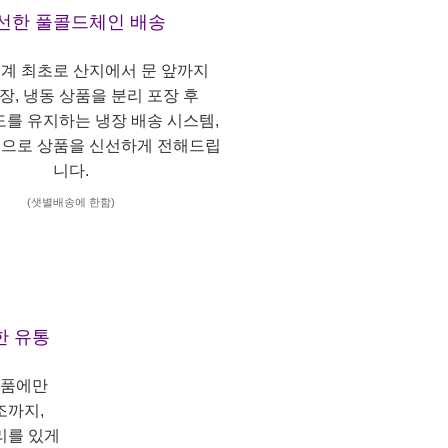
선한 풀콜드체인 배송
계 최초로 산지에서 문 앞까지
냉장, 냉동 상품을 분리 포장 후
도를 유지하는 냉장 배송 시스템,
으로 상품을 신선하게 전해드립
니다.
(샛별배송에 한함)
한 유통
상품에만
조까지,
리를 있게