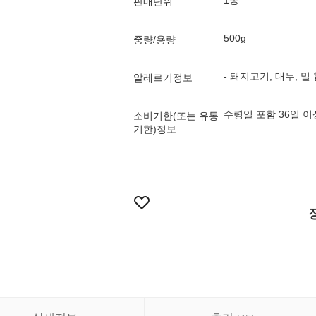
1봉
판매단위
500g
중량/용량
- 돼지고기, 대두, 밀
알레르기정보
수령일 포함 36일 
소비기한(또는 유통
기한)정보