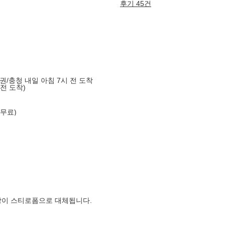
후기 45건
도권/충청 내일 아침 7시 전 도착
 전 도착)
 무료)
장이 스티로폼으로 대체됩니다.