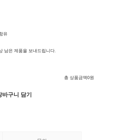
 함유
이상 남은 제품을 보내드립니다.
총 상품금액
0
원
장바구니 담기