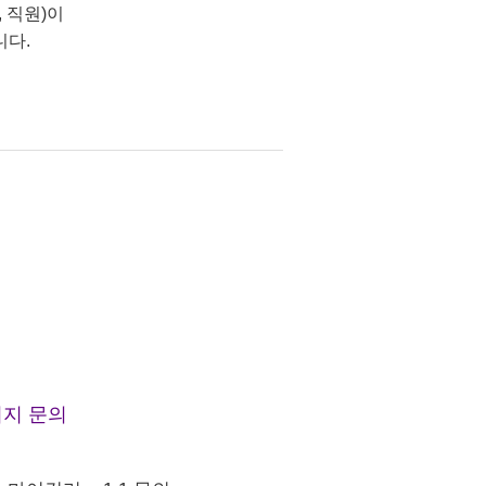
 직원)이
니다.
지 문의