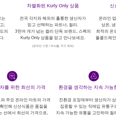
차별화된 Kurly Only 상품
신
르는
전국 각지와 해외의 훌륭한 생산자가
온라인 업
고,
믿고 선택하는 파트너, 컬리.
상온, 
각도의
3천여 개가 넘는 컬리 단독 브랜드, 스펙의
최적의 온
다.
Kurly Only 상품을 믿고 만나보세요.
풀콜드체인
(온라인 기준 / 자사몰, 직구 제외)
산자를 위한 최선의 가격
환경을 생각하는 지속 가능
트와 주요 온라인 마트의 가격
친환경 포장재부터 생산자가 
 확인해 신선식품은 품질을
집중할 수 있는 직매입 유통구
는 선에서 최선의 가격으로,
지속 가능한 유통을 고민하며 컬