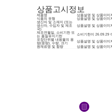
상품고시정보
제품명
상품설명 및 상품이미
식품의 유형
상품설명 및 상품이미
생산자 및 소재지 (또는
생산자, 수입자 및 제조
상품설명 및 상품이미
국)
제조연월일, 소비기한 또
소비기한이 26.09.2
는 품질유지기한
포장단위별 내용물의 용
상품설명 및 상품이미
량(중량), 수량, 크기
원재료명 및 함량
상품설명 및 상품이미