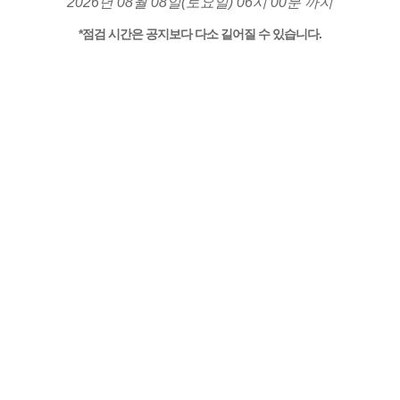
2026년 08월 08일(토요일) 06시 00분 까지
*점검 시간은 공지보다 다소 길어질 수 있습니다.