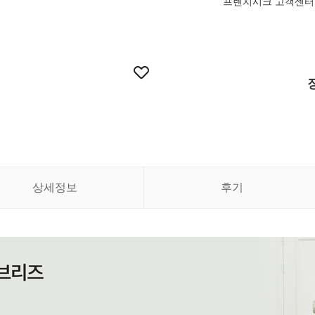
프렌치시크 고객센터 07
상세정보
후기