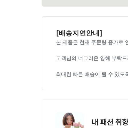
[배송지연안내]
본 제품은 현재 주문량 증가로 
고객님의 너그러운 양해 부탁드
최대한 빠른 배송이 될 수 있도