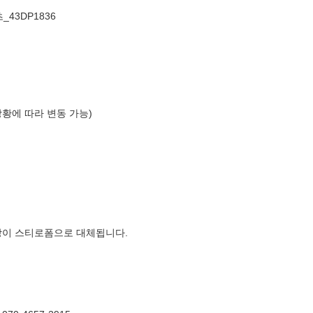
_43DP1836
상황에 따라 변동 가능)
장이 스티로폼으로 대체됩니다.