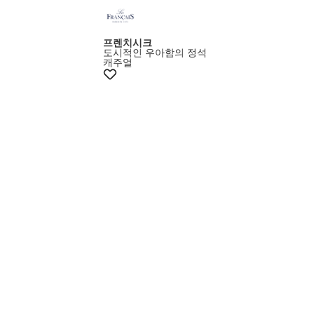
프렌치시크
도시적인 우아함의 정석
캐주얼