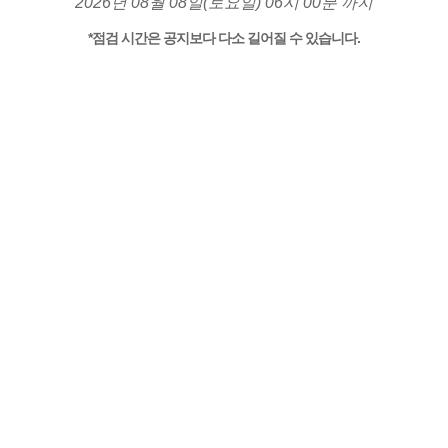
2026년 08월 08일(토요일) 06시 00분 까지
*점검 시간은 공지보다 다소 길어질 수 있습니다.