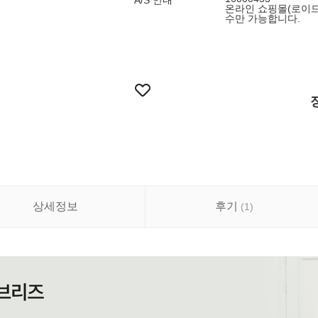
A/S 안내
온라인 쇼핑몰(로이드
수만 가능합니다.
상세정보
후기
(
1
)