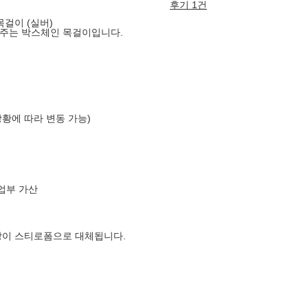
후기 1건
목걸이 (실버)
어주는 박스체인 목걸이입니다.
상황에 따라 변동 가능)
업부 가산
장이 스티로폼으로 대체됩니다.