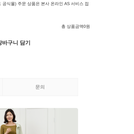
 공식몰) 주문 상품은 본사 온라인 AS 서비스 접
총 상품금액
0
원
장바구니 담기
문의