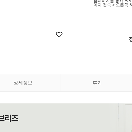
홈페이지를 통해 A/S 접
이지 접속 > 오른쪽 하
상세정보
후기