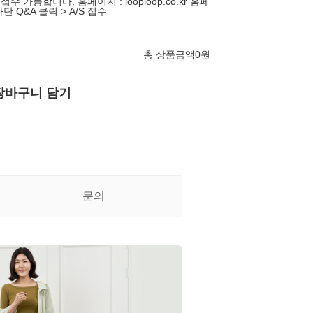
수 가능합니다. 홈페이지 : looploop.co.kr 홈페
단 Q&A 클릭 > A/S 접수
총 상품금액
0
원
장바구니 담기
문의