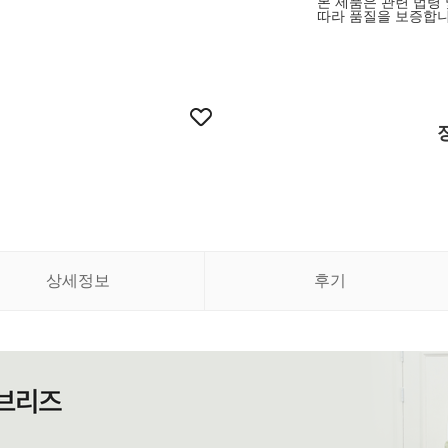
본 제품은 관련 법령
따라 품질을 보증합니
상세정보
후기