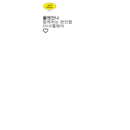
폴앤안나
함께하는 편안함
이너/홈웨어