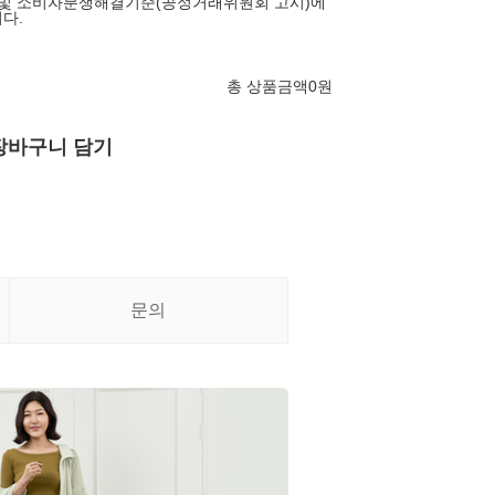
 및 소비자분쟁해결기준(공정거래위원회 고시)에
다.
총 상품금액
0
원
장바구니 담기
문의