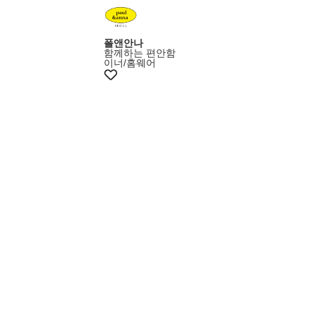
폴앤안나
함께하는 편안함
이너/홈웨어