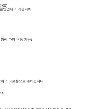
단품)
 폴앤안나의 라운지웨어
상황에 따라 변동 가능)
장이 스티로폼으로 대체됩니다.
참조