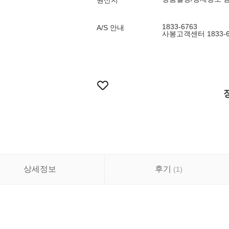
원산지
1833-6763
A/S 안내
사봉고객센터 1833-676
상세정보
후기
(
1
)