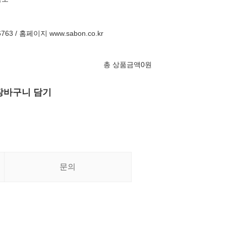
3 / 홈페이지 www.sabon.co.kr
총 상품금액
0
원
장바구니 담기
문의