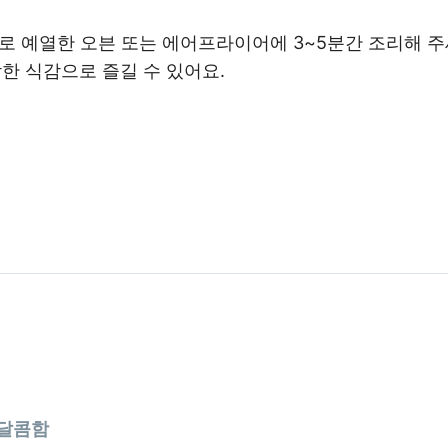
0℃로 예열한 오븐 또는 에어프라이어에 3~5분간 조리해 주
삭한 식감으로 즐길 수 있어요.
 달콤함