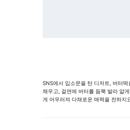
SNS에서 입소문을 탄 디저트, 버터
채우고, 겉면에 버터를 듬뿍 발라 얇게
게 어우러져 다채로운 매력을 전하지요