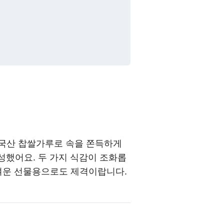
 국산 찹쌀가루로 속을 쫀득하게
성했어요. 두 가지 식감이 조화롭
가벼운 선물용으로도 제격이랍니다.