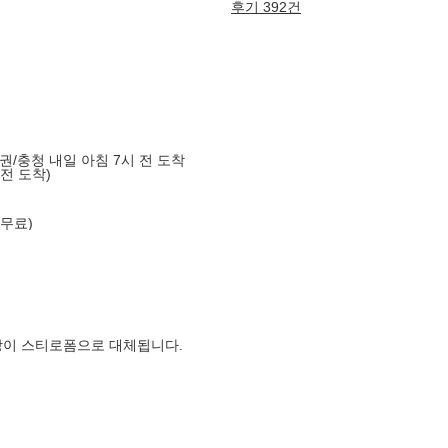
후기 392건
도권/충청 내일 아침 7시 전 도착
 전 도착)
 무료)
장이 스티로폼으로 대체됩니다.