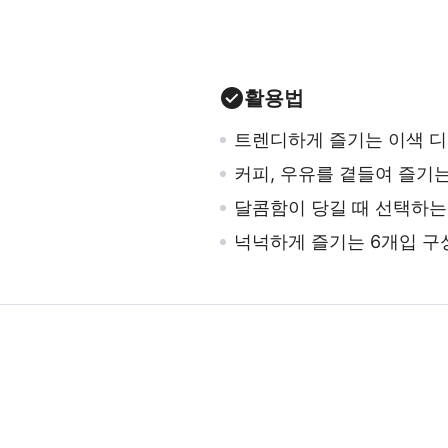
활용법
트렌디하게 즐기는 이색 
커피, 우유를 곁들여 즐기
달콤함이 당길 때 선택하는
넉넉하게 즐기는 6개입 구