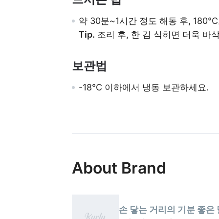
약 30분~1시간 정도 해동 후, 18
Tip.
조리 후, 한 김 식히면 더욱 바
보관법
-18℃ 이하에서 냉동 보관하세요.
About Brand
손 닿는 거리의 기분 좋은