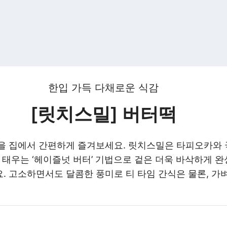
한입 가득 다채로운 식감
[릿치스밀] 버터떡
떡을 집에서 간편하게 즐겨보세요. 릿치스밀은 타피오카와
 태우는 ‘헤이즐넛 버터’ 기법으로 겉은 더욱 바삭하게 완
. 고소하면서도 달콤한 풍미로 티 타임 간식은 물론, 