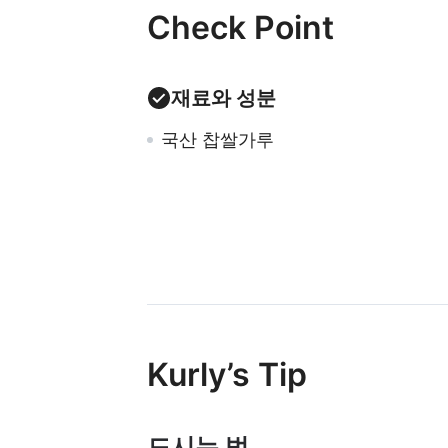
Check Point
재료와 성분
국산 찹쌀가루
Kurly’s Tip
드시는 법