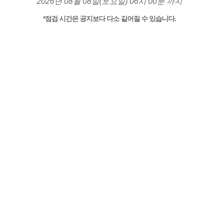
2026년 08월 08일(토요일) 06시 00분 까지
*점검 시간은 공지보다 다소 길어질 수 있습니다.