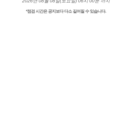
2026년 08월 08일(토요일) 06시 00분 까지
*점검 시간은 공지보다 다소 길어질 수 있습니다.