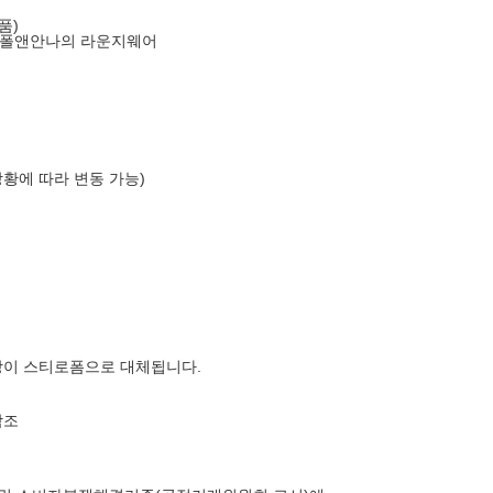
품)
 폴앤안나의 라운지웨어
상황에 따라 변동 가능)
장이 스티로폼으로 대체됩니다.
참조