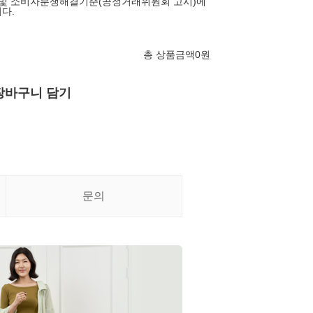
 및 소비자분쟁해결기준(공정거래위원회 고시)에
다.
총 상품금액
0
원
장바구니 담기
문의