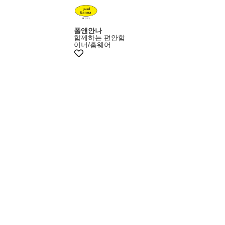
폴앤안나
함께하는 편안함
이너/홈웨어