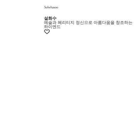
+5% 쿠폰
설화수
예술과 헤리티지 정신으로 아름다움을 창조하는
하이엔드