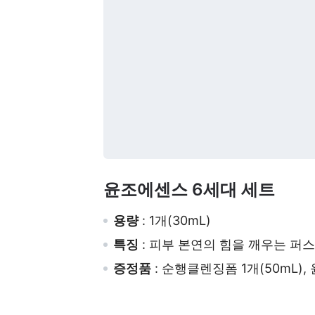
윤조에센스 6세대 세트
용량
: 1개(30mL)
특징
: 피부 본연의 힘을 깨우는 퍼
증정품
: 순행클렌징폼 1개(50mL), 