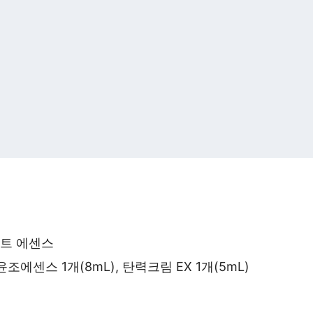
스트 에센스
윤조에센스 1개(8mL), 탄력크림 EX 1개(5mL)