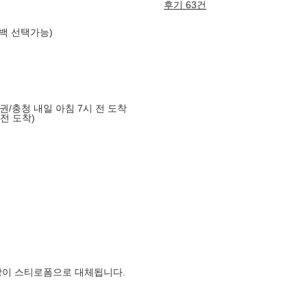
후기 63건
백 선택가능)
도권/충청 내일 아침 7시 전 도착
 전 도착)
장이 스티로폼으로 대체됩니다.