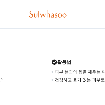
활용법
™
피부 본연의 힘을 깨우는 
™
건강하고 윤기 있는 피부로