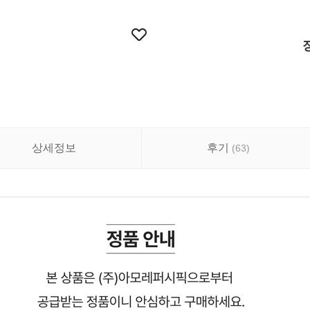
상세정보
후기
(
63
)