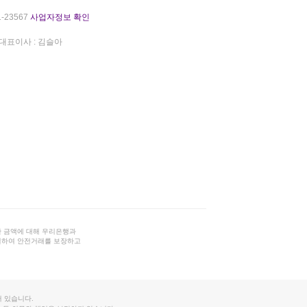
-23567
사업자정보 확인
대표이사 : 김슬아
 금액에 대해 우리은행과
결하여 안전거래를 보장하고
 있습니다.