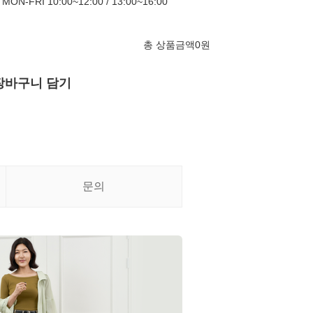
FRI 10:00~12:00 / 13:00~16:00
총 상품금액
0
원
장바구니 담기
문의