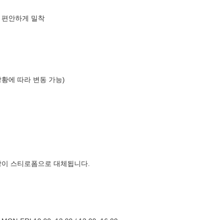
크
 편안하게 밀착
상황에 따라 변동 가능)
장이 스티로폼으로 대체됩니다.