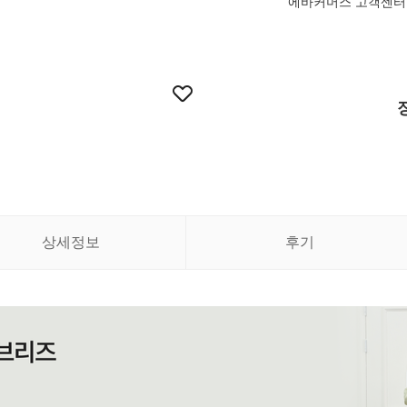
에바커머스 고객센터 MON-
상세정보
후기