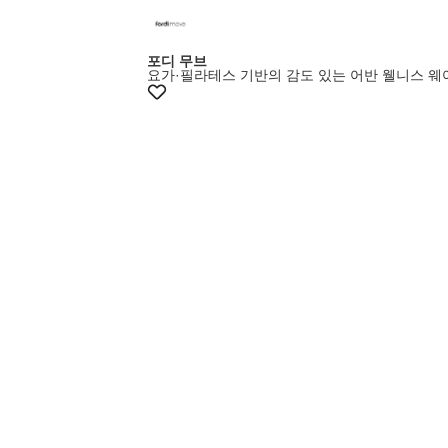
포디 무브
요가·필라테스 기반의 감도 있는 어반 웰니스 웨