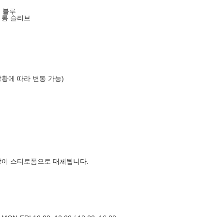
이 블루
 롱 슬리브
상황에 따라 변동 가능)
장이 스티로폼으로 대체됩니다.