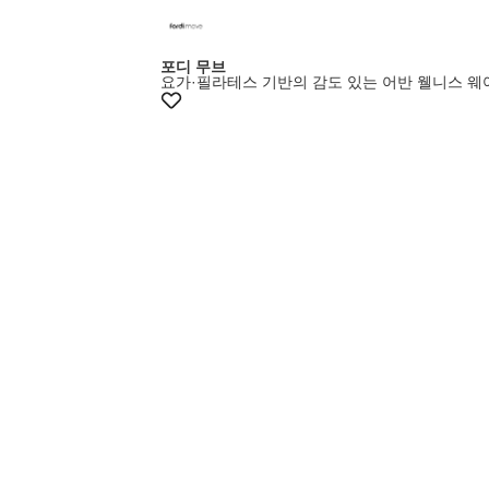
포디 무브
요가·필라테스 기반의 감도 있는 어반 웰니스 웨