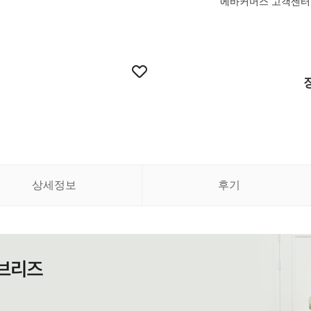
에바커머스 고객센터 MON-
상세정보
후기