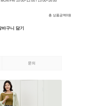
FRI 10:00~12:00 / 13:00~16:00
총 상품금액
0
원
장바구니 담기
문의