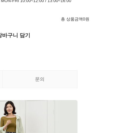
FRI 10:00~12:00 / 13:00~16:00
총 상품금액
0
원
장바구니 담기
문의