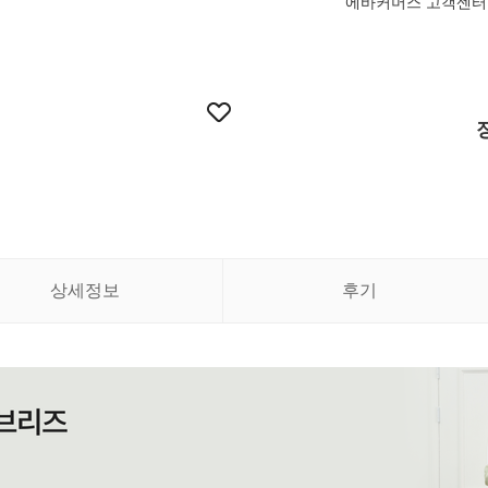
에바커머스 고객센터 MON-
상세정보
후기