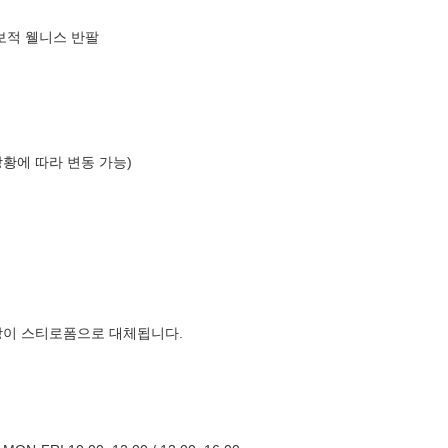
크
보적 웰니스 반팔
상황에 따라 변동 가능)
장이 스티로폼으로 대체됩니다.