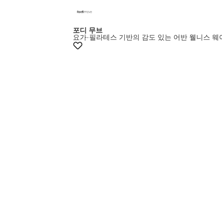
포디 무브
요가·필라테스 기반의 감도 있는 어반 웰니스 웨