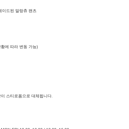
그레이드된 말랑츄 팬츠
상황에 따라 변동 가능)
장이 스티로폼으로 대체됩니다.