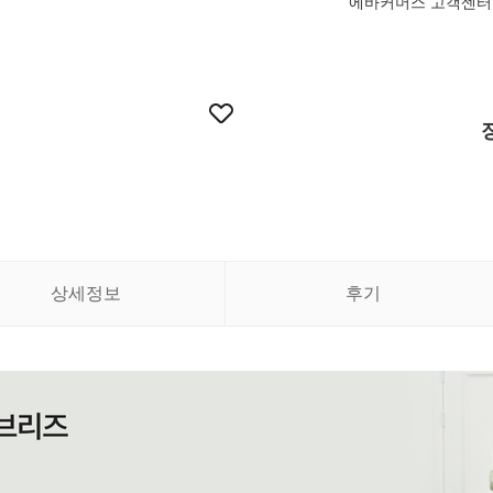
에바커머스 고객센터 MON-
상세정보
후기