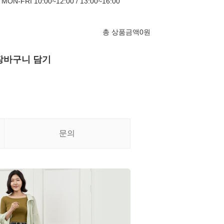
FRI 10:00~12:00 / 13:00~16:00
총 상품금액
0
원
장바구니 담기
문의