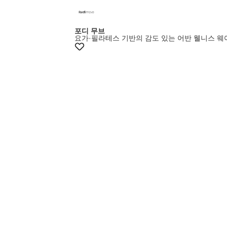
포디 무브
요가·필라테스 기반의 감도 있는 어반 웰니스 웨