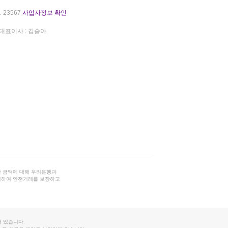
-23567
사업자정보 확인
대표이사 : 김슬아
 금액에 대해 우리은행과
결하여 안전거래를 보장하고
 있습니다.