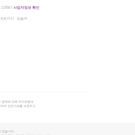
-23567
사업자정보 확인
대표이사 : 김슬아
 금액에 대해 우리은행과
결하여 안전거래를 보장하고
 있습니다.