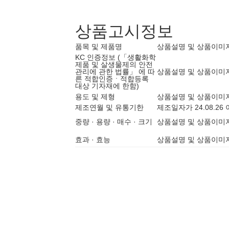
상품고시정보
품목 및 제품명
상품설명 및 상품이미
KC 인증정보 (「생활화학
제품 및 살생물제의 안전
관리에 관한 법률」 에 따
상품설명 및 상품이미
른 적합인증ㆍ적합등록
대상 기자재에 한함)
용도 및 제형
상품설명 및 상품이미
제조연월 및 유통기한
제조일자가 24.08.2
중량 · 용량 · 매수 · 크기
상품설명 및 상품이미
효과 · 효능
상품설명 및 상품이미