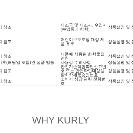
제조국 및 제조사, 수입자
지 참조
상품설명 및 
(수입품에 한함)
어린이보호포장 대상 제
지 참조
상품설명 및 
품 유무
제품에 사용된 화학물질
지 참조
상품설명 및 
명칭
6 이후(해당일 포함)인 상품 발송
사용상 주의사항
상품설명 및 
안전기준적합확인신고번
지 참조
호 또는 안전확인대상생
상품설명 및 
활화학제품승인번호
소비자 상담 관련 전화번
지 참조
상품설명 및 
호
WHY KURLY