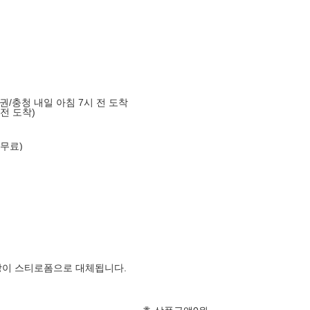
도권/충청 내일 아침 7시 전 도착
 전 도착)
 무료)
장이 스티로폼으로 대체됩니다.