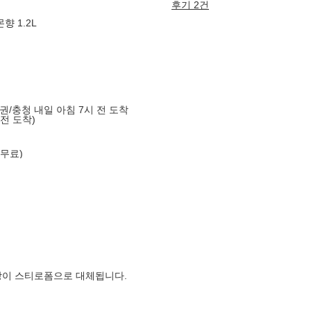
후기 2건
향 1.2L
도권/충청 내일 아침 7시 전 도착
 전 도착)
 무료)
장이 스티로폼으로 대체됩니다.