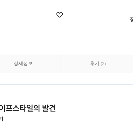
상세정보
후기
(
2
)