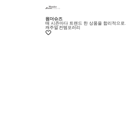
원더슈즈
매 시즌마다 트랜드 한 상품을 합리적으로.
캐주얼
컨템포러리