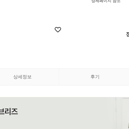
상세페이지 참조
상세정보
후기