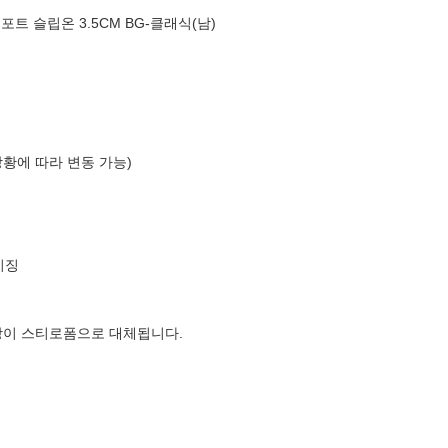
트 슬립온 3.5CM BG-클래식(남)
상황에 따라 변동 가능)
이징
장이 스티로폼으로 대체됩니다.