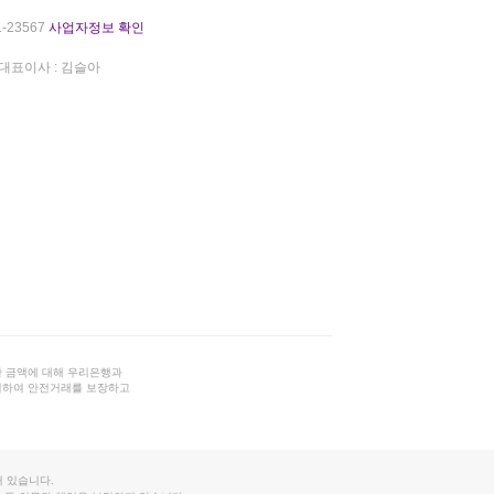
-23567
사업자정보 확인
대표이사 : 김슬아
 금액에 대해 우리은행과
결하여 안전거래를 보장하고
 있습니다.