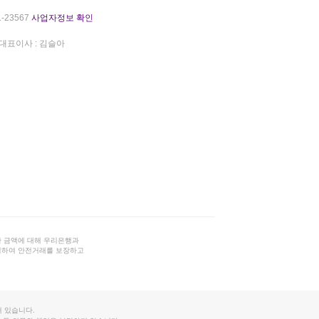
-23567
사업자정보 확인
대표이사 : 김슬아
 금액에 대해 우리은행과
결하여 안전거래를 보장하고
 있습니다.