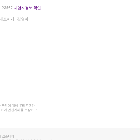
-23567
사업자정보 확인
대표이사 : 김슬아
 금액에 대해 우리은행과
결하여 안전거래를 보장하고
 있습니다.